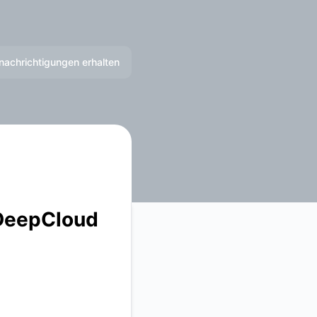
nachrichtigungen erhalten
E-Mail
 DeepCloud