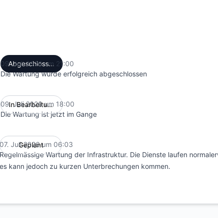
09. Juli 2026 um 21:00
Abgeschlossen
UTC
Die Wartung wurde erfolgreich abgeschlossen
09. Juli 2026 um 18:00
In Bearbeitung
UTC
Die Wartung ist jetzt im Gange
07. Juli 2026 um 06:03
Geplant
UTC
Regelmässige Wartung der Infrastruktur. Die Dienste laufen normaler
es kann jedoch zu kurzen Unterbrechungen kommen.